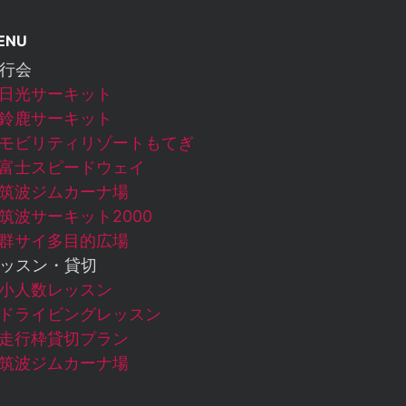
ENU
行会
日光サーキット
鈴鹿サーキット
モビリティリゾートもてぎ
富士スピードウェイ
筑波ジムカーナ場
筑波サーキット2000
群サイ多目的広場
ッスン・貸切
小人数レッスン
ドライビングレッスン
走行枠貸切プラン
筑波ジムカーナ場