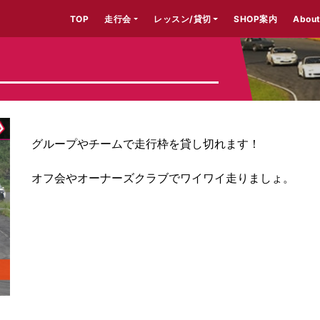
TOP
走行会
レッスン/貸切
SHOP案内
About
グループやチームで走行枠を貸し切れます！
オフ会やオーナーズクラブでワイワイ走りましょ。