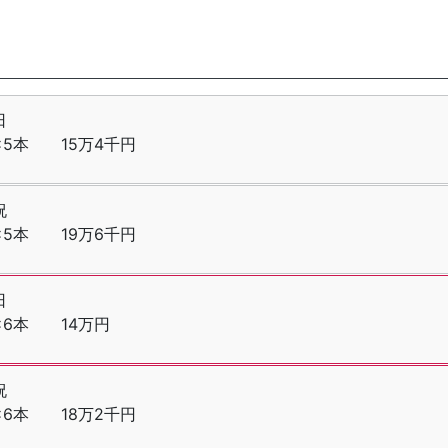
日
×5本 15万4千円
祝
×5本 19万6千円
日
分×6本 14万円
祝
×6本 18万2千円