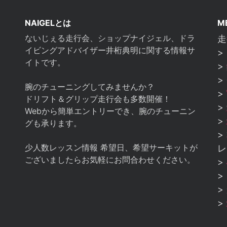
NAIGELとは
M
ないじぇる走行会、ショップナイジェル、ドラ
走
イビングアドバイザー井桁典明に関する情報サ
>
イトです。
>
>
腕のチューニングしてみませんか？
>
ドリフト＆グリップ走行会も多数開催！
>
Webから簡単エントリーでき、腕のチューニン
>
グも承ります。
>
少人数レッスン情報 希望日、希望サーキットが
レ
ございましたらお気軽にお問合わせください。
>
>
>
>