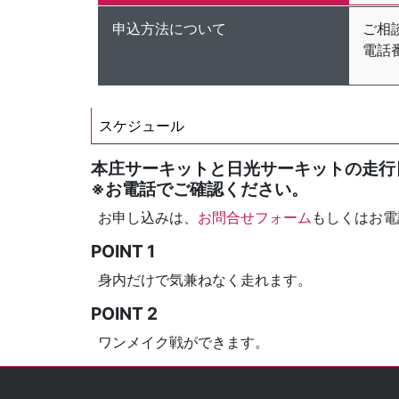
申込方法について
ご相
電話
スケジュール
本庄サーキットと日光サーキットの走行
※お電話でご確認ください。
お申し込みは、
お問合せフォーム
もしくはお電話
POINT 1
身内だけで気兼ねなく走れます。
POINT 2
ワンメイク戦ができます。