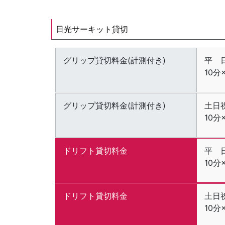
日光サーキット貸切
グリップ貸切料金(計測付き)
平 
10分
グリップ貸切料金(計測付き)
土日
10分
ドリフト貸切料金
平 
10
ドリフト貸切料金
土日
10分