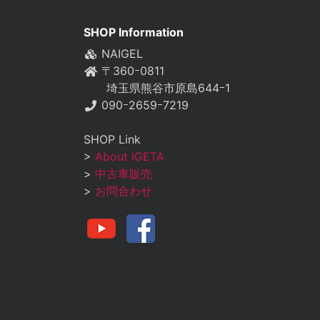
SHOP Information
NAIGEL
〒360ｰ0811
埼玉県熊谷市原島644ｰ1
090ｰ2659ｰ7219
SHOP Link
>
About IGETA
>
中古車販売
>
お問合わせ
youtube
facebook